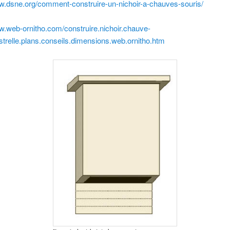
ww.dsne.org/comment-construire-un-nichoir-a-chauves-souris/
w.web-ornitho.com/construire.nichoir.chauve-
istrelle.plans.conseils.dimensions.web.ornitho.htm