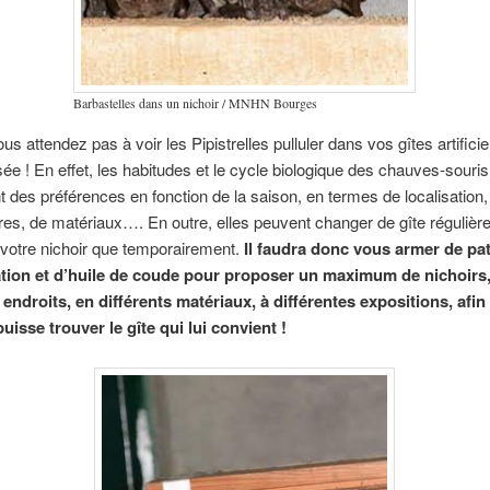
Barbastelles dans un nichoir / MNHN Bourges
s attendez pas à voir les Pipistrelles pulluler dans vos gîtes artificie
sée ! En effet, les habitudes et le cycle biologique des chauves-souris
nt des préférences en fonction de la saison, en termes de localisation,
es, de matériaux…. En outre, elles peuvent changer de gîte régulièr
votre nichoir que temporairement.
Il faudra donc vous armer de pat
tion et d’huile de coude pour proposer un maximum de nichoirs,
 endroits, en différents matériaux, à différentes expositions, afin
isse trouver le gîte qui lui convient !