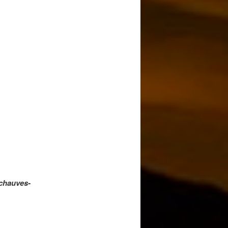
 chauves-