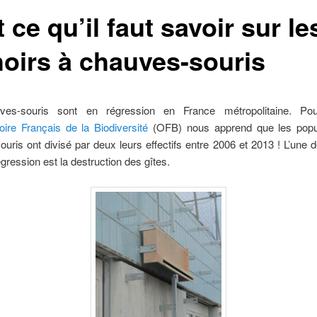
 ce qu’il faut savoir sur le
hoirs à chauves-souris
ves-souris sont en régression en France métropolitaine. Pou
ire Français de la Biodiversité
(OFB) nous apprend que les popu
uris ont divisé par deux leurs effectifs entre 2006 et 2013 ! L’une
égression est la destruction des gîtes.