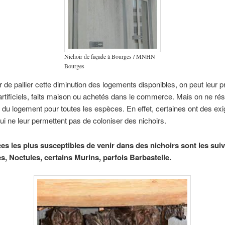
Nichoir de façade à Bourges / MNHN
Bourges
r de pallier cette diminution des logements disponibles, on peut leur 
artificiels, faits maison ou achetés dans le commerce. Mais on ne ré
e du logement pour toutes les espèces. En effet, certaines ont des ex
ui ne leur permettent pas de coloniser des nichoirs.
es les plus susceptibles de venir dans des nichoirs sont les suiv
es, Noctules, certains Murins, parfois Barbastelle.