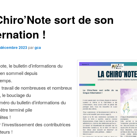
Chiro’Note sort de son
rnation !
 décembre 2023
par
gca
te, le bulletin d’informations du
 en sommeil depuis
temps.
 travail de nombreuses et nombreux
 le bouclage du
méro du bulletin d’informations du
tre terminé pile
êtes !
 l’investissement des contributrices
teurs !