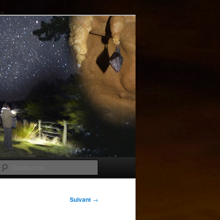
Recherche
Suivant
→