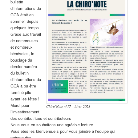
bulletin
d’informations du
GCA était en
sommeil depuis
quelques temps.
Grâce aux travail
de nombreuses
et nombreux
bénévoles, le
bouclage du
dernier numéro
du bulletin
d’informations du
GCA a pu être
terminé pile
avant les fêtes !
Merci pour
Chiro’Note n°17 – hiver 2023
l’investissement
des contributrices et contributeurs !
Nous vous en souhaitons une agréable lecture.
Vous êtes les bienvenu.e.s pour vous joindre à l’équipe qui
prépare dès